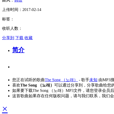
曲风：
韩语
上传时间：2017-02-14
标签：
收听人数：
分享到
下载
收藏
简介
您正在试听的歌曲
The Song （노래）
- 歌手
未知
由MP3
喜欢
The Song （노래）
可以通过分享到，分享歌曲给您
如果要下载The Song （노래）MP3文件，请您登录会
这首歌曲如果存在任何版权问题，请与我们联系，我们会
×