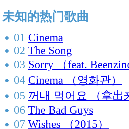
未知的热门歌曲
01
Cinema
02
The Song
03
Sorry （feat. Bee
04
Cinema （영화관）
05
꺼내 먹어요 （拿出
06
The Bad Guys
07
Wishes （2015）