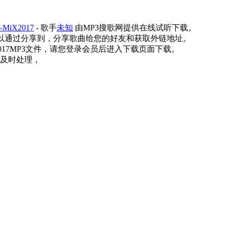
MiX2017
- 歌手
未知
由MP3搜歌网提供在线试听下载。
以通过分享到，分享歌曲给您的好友和获取外链地址。
MiX2017MP3文件，请您登录会员后进入下载页面下载。
及时处理，