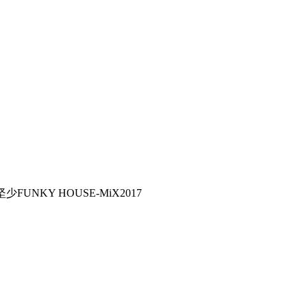
坚少FUNKY HOUSE-MiX2017