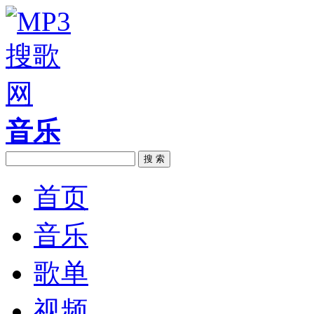
音乐
搜 索
首页
音乐
歌单
视频