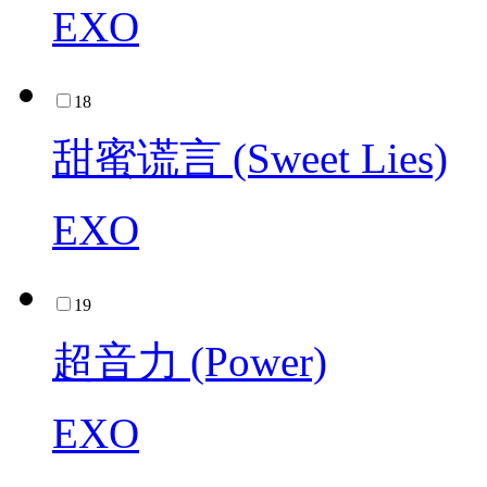
EXO
18
甜蜜谎言 (Sweet Lies)
EXO
19
超音力 (Power)
EXO