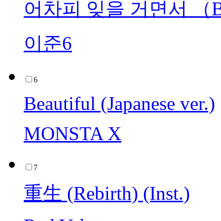
어차피 잊을 거면서 （By
이준6
6
Beautiful (Japanese ver.)
MONSTA X
7
重生 (Rebirth) (Inst.)