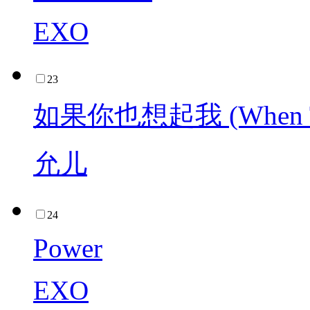
EXO
23
如果你也想起我 (When The
允儿
24
Power
EXO