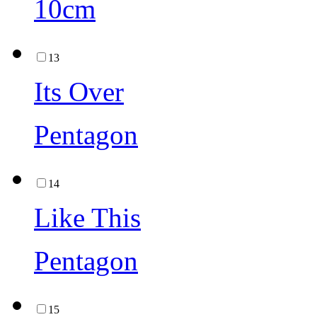
10cm
13
Its Over
Pentagon
14
Like This
Pentagon
15