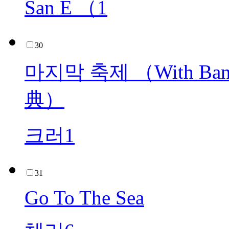
San E （1
30
마지막 축제 （With Ban
典）
크러1
31
Go To The Sea