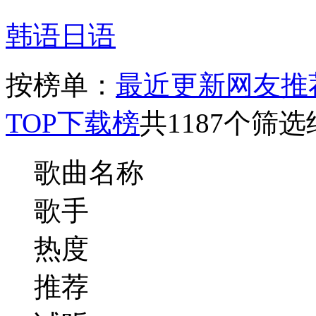
韩语
日语
按榜单：
最近更新
网友推
TOP
下载榜
共1187个筛
歌曲名称
歌手
热度
推荐