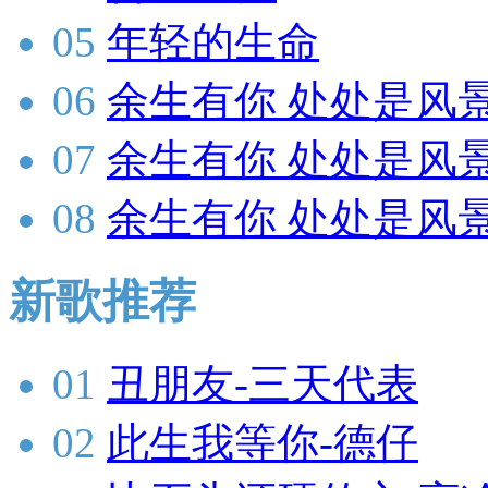
05
年轻的生命
06
余生有你 处处是风景
07
余生有你 处处是风
08
余生有你 处处是风景
新歌推荐
01
丑朋友-三天代表
02
此生我等你-德仔