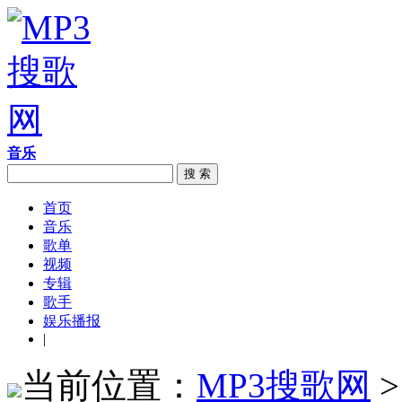
音乐
搜 索
首页
音乐
歌单
视频
专辑
歌手
娱乐播报
|
当前位置：
MP3搜歌网