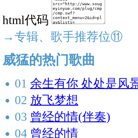
html代码
→专辑、歌手推荐位⑪
威猛的热门歌曲
01
余生有你 处处是风景
02
放飞梦想
03
曾经的情(伴奏)
04
曾经的情