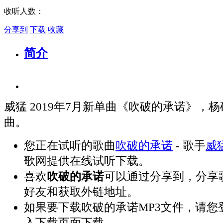
收听人数：
分享到
下载
收藏
简介
威猛 2019年7月新单曲《吹破的承诺》，
曲。
您正在试听的歌曲
吹破的承诺
- 歌手
威
歌网提供在线试听下载。
喜欢
吹破的承诺
可以通过分享到，分享
好友和获取外链地址。
如果要下载吹破的承诺MP3文件，请您
入下载页面下载。