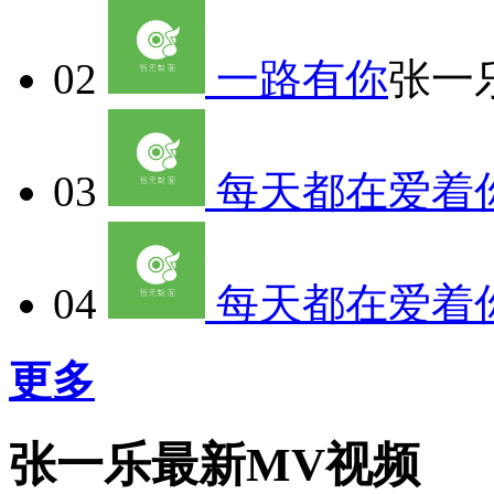
02
一路有你
张一
03
每天都在爱着你(
04
每天都在爱着
更多
张一乐最新MV视频