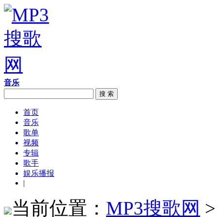
音乐
搜 索
首页
音乐
歌单
视频
专辑
歌手
娱乐播报
|
当前位置：
MP3搜歌网