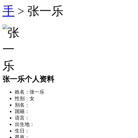
手
> 张一乐
张一乐个人资料
姓名：
张一乐
性别：
女
别名：
国籍：
语言：
出生地：
生日：
星座：