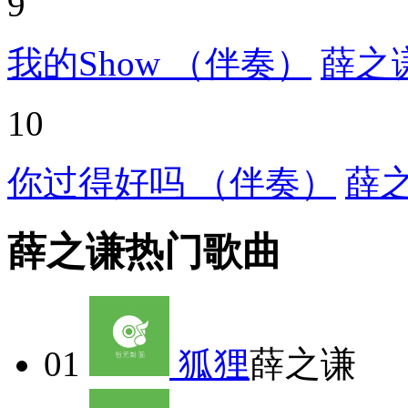
9
我的Show （伴奏）
薛之
10
你过得好吗 （伴奏）
薛
薛之谦热门歌曲
01
狐狸
薛之谦