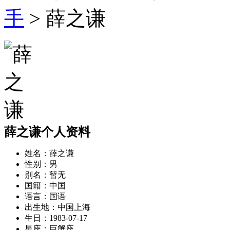
手
> 薛之谦
薛之谦个人资料
姓名：
薛之谦
性别：
男
别名：
暂无
国籍：
中国
语言：
国语
出生地：
中国上海
生日：
1983-07-17
星座：
巨蟹座