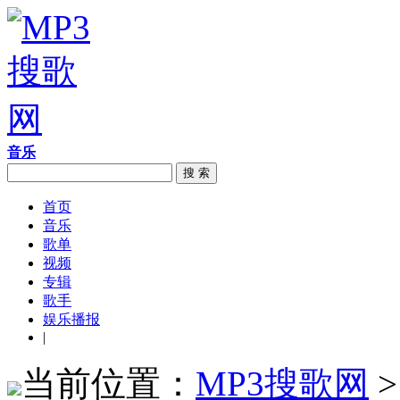
音乐
搜 索
首页
音乐
歌单
视频
专辑
歌手
娱乐播报
|
当前位置：
MP3搜歌网