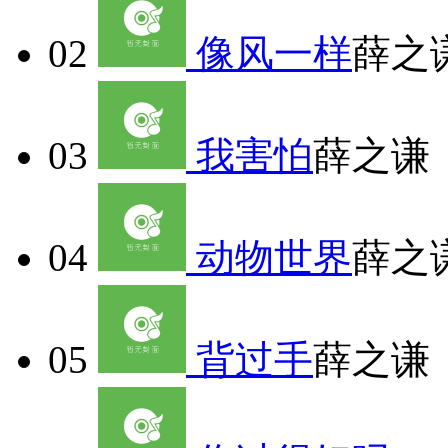
02
像风一样
薛之
03
我害怕
薛之谦
04
动物世界
薛之
05
背过手
薛之谦