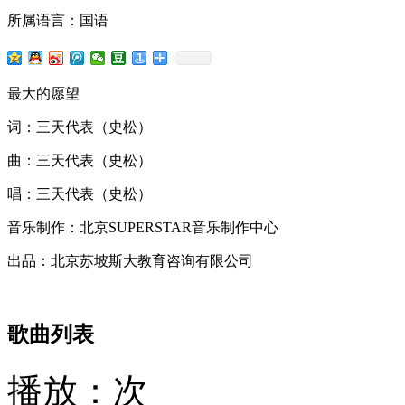
所属语言：国语
最大的愿望
词：三天代表（史松）
曲：三天代表（史松）
唱：三天代表（史松）
音乐制作：北京SUPERSTAR音乐制作中心
出品：北京苏坡斯大教育咨询有限公司
歌曲列表
播放：
次