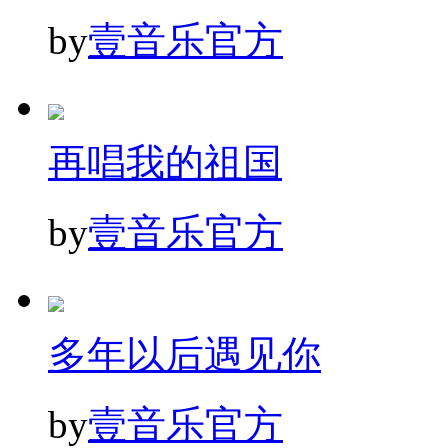
by
壹音乐官方
再唱我的祖国
by
壹音乐官方
多年以后遇见你
by
壹音乐官方