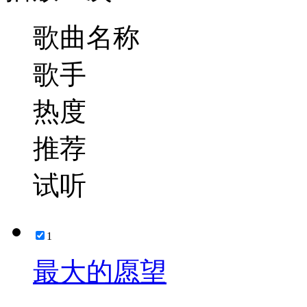
歌曲名称
歌手
热度
推荐
试听
1
最大的愿望