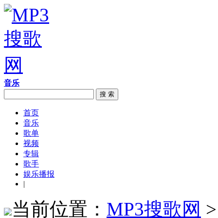
音乐
搜 索
首页
音乐
歌单
视频
专辑
歌手
娱乐播报
|
当前位置：
MP3搜歌网