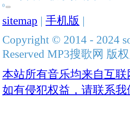
0
sitemap
|
手机版
|
Copyright © 2014 - 2024 s
Reserved MP3搜歌网 版
本站所有音乐均来自互联
如有侵犯权益，请联系我